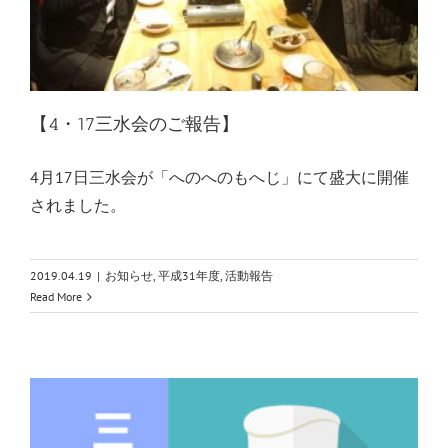
【4・17三水会のご報告】
4月17日三水会が「へのへのもへじ」にて盛大に開催
されました。
2019.04.19
|
お知らせ
,
平成31年度
,
活動報告
Read More