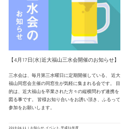
【4月17日(水)近大福山三水会開催のお知らせ】
三水会は、毎月第三水曜日に定期開催している、 近大
福山同窓会主催の同窓生が気軽に集まれる会です。 目
的は、近大福山を卒業された方々の縦横問わず連携を
図る事です。 皆様お知り合いをお誘い頂き、ふるって
参加をお願いします。
2019.04.11
|
お知らせ
,
イベント
,
平成31年度