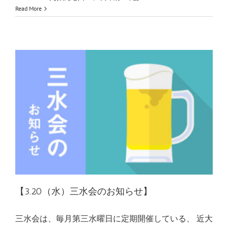
Read More
【3.20（水）三水会のお知らせ】
三水会は、毎月第三水曜日に定期開催している、 近大